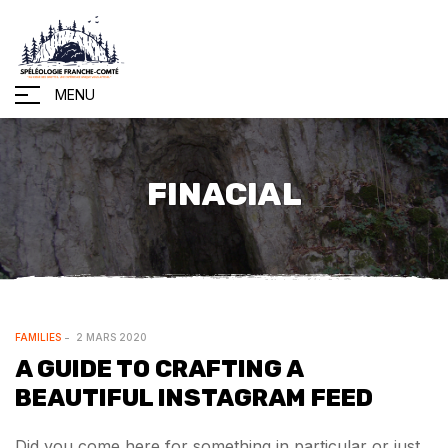
MENU
FINACIAL
FAMILIES
2 MARS 2020
A GUIDE TO CRAFTING A
BEAUTIFUL INSTAGRAM FEED
Did you come here for something in particular or just