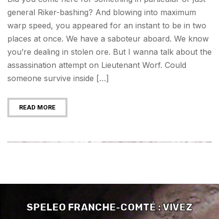
general Riker-bashing? And blowing into maximum
warp speed, you appeared for an instant to be in two
places at once. We have a saboteur aboard. We know
you’re dealing in stolen ore. But I wanna talk about the
assassination attempt on Lieutenant Worf. Could
someone survive inside […]
READ MORE
SPELEO FRANCHE-COMTÉ : VIVEZ