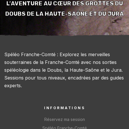
L’AVENTURE AU CŒUR DES GROTTES DU
DOUBS DE LA HAUTE-SAÔNE ET DU JURA
Spéléo Franche-Comté : Explorez les merveilles
souterraines de la Franche-Comté avec nos sorties
spéléologie dans le Doubs, la Haute-Saône et le Jura.
Sessions pour tous niveaux, encadrées par des guides
experts.
INFORMATIONS
Réservez ma session
Spéléo Franche-Comté