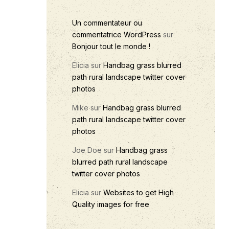
Un commentateur ou
commentatrice WordPress
sur
Bonjour tout le monde !
Elicia
sur
Handbag grass blurred
path rural landscape twitter cover
photos
Mike
sur
Handbag grass blurred
path rural landscape twitter cover
photos
Joe Doe
sur
Handbag grass
blurred path rural landscape
twitter cover photos
Elicia
sur
Websites to get High
Quality images for free