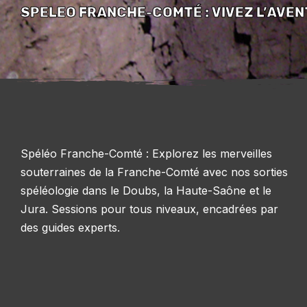
SPELEO FRANCHE-COMTÉ : VIVEZ L’AVE
Spéléo Franche-Comté : Explorez les merveilles
souterraines de la Franche-Comté avec nos sorties
spéléologie dans le Doubs, la Haute-Saône et le
Jura. Sessions pour tous niveaux, encadrées par
des guides experts.