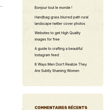
Bonjour tout le monde !
Handbag grass blurred path rural
landscape twitter cover photos
Websites to get High Quality
images for free
A guide to crafting a beautiful
Instagram feed
8 Ways Men Don’t Realize They
Are Subtly Shaming Women
COMMENTAIRES RÉCENTS