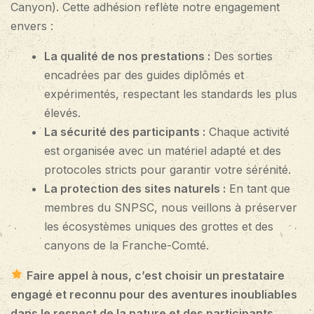
Canyon). Cette adhésion reflète notre engagement
envers :
La qualité de nos prestations :
Des sorties
encadrées par des guides diplômés et
expérimentés, respectant les standards les plus
élevés.
La sécurité des participants :
Chaque activité
est organisée avec un matériel adapté et des
protocoles stricts pour garantir votre sérénité.
La protection des sites naturels :
En tant que
membres du SNPSC, nous veillons à préserver
les écosystèmes uniques des grottes et des
canyons de la Franche-Comté.
Faire appel à nous, c’est choisir un prestataire
engagé et reconnu pour des aventures inoubliables
dans le respect de la nature et des participants.