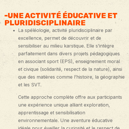
-UNE ACTIVITÉ ÉDUCATIVE ET
PLURIDISCIPLINAIRE
La spéléologie, activité pluridisciplinaire par
excellence, permet de découvrir et de
sensibiliser au milieu karstique. Elle s’intègre
parfaitement dans divers projets pédagogiques
en associant sport (EPS), enseignement moral
et civique (solidarité, respect de la nature), ainsi
que des matières comme l’histoire, la géographie
et les SVT.
Cette approche complète offre aux participants
une expérience unique alliant exploration,
apprentissage et sensibilisation
environnementale. Une aventure éducative
idéale pour éveiller la curiosité et le respect de