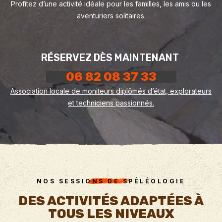
Profitez d’une activité idéale pour les familles, les amis ou les
aventuriers solitaires.
RÉSERVEZ DÈS MAINTENANT
06 82 08 37 33
Association locale de moniteurs diplômés d’état, explorateurs
et techniciens passionnés.
NOS SESSIONS DE SPÉLÉOLOGIE
DES ACTIVITÉS ADAPTÉES À
TOUS LES NIVEAUX