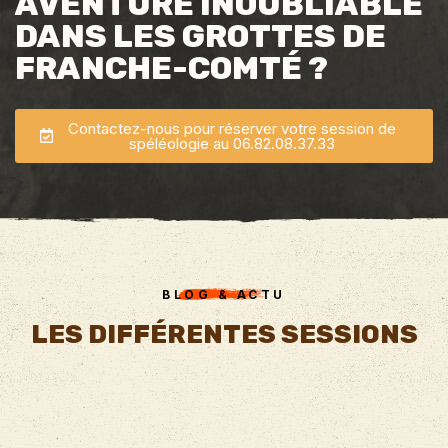
AVENTURE INOUBLIABLE
DANS LES GROTTES DE
FRANCHE-COMTÉ ?
Contactez-nous pour réserver votre session de
spéléologie au 06.82.08.37.33
BLOG & ACTU
LES DIFFÉRENTES SESSIONS