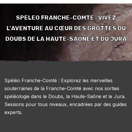
SPELEO FRANCHE-COMTÉ : VIVEZ
L’AVENTURE AU CŒUR DES GROTTES DU
DOUBS DE LA HAUTE-SAÔNE ET DU JURA
Spéléo Franche-Comté : Explorez les merveilles
souterraines de la Franche-Comté avec nos sorties
spéléologie dans le Doubs, la Haute-Saône et le Jura.
Sessions pour tous niveaux, encadrées par des guides
experts.